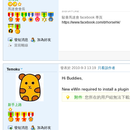
馬迷會會長
駿薈馬迷會 facebook 專頁
https://www.facebook.com/drhorsehk/
發短消息
加為好友
當前離線
發表於 2010-9-3 13:19
只看該作者
Temoku
Hi Buddies,
New eWin required to install a plugin c
附件:
您所在的用戶組無法下載
新手上路
發短消息
加為好友