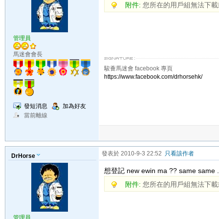
附件:
您所在的用戶組無法下載
管理員
馬迷會會長
駿薈馬迷會 facebook 專頁
https://www.facebook.com/drhorsehk/
發短消息
加為好友
當前離線
發表於 2010-9-3 22:52
只看該作者
DrHorse
想登記 new ewin ma ?? same same .
附件:
您所在的用戶組無法下載
管理員