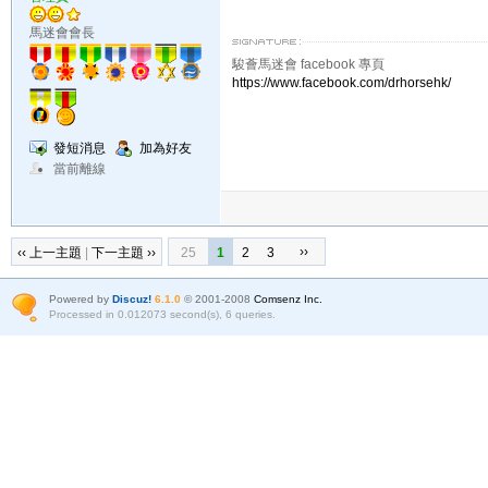
馬迷會會長
駿薈馬迷會 facebook 專頁
https://www.facebook.com/drhorsehk/
發短消息
加為好友
當前離線
››
‹‹ 上一主題
|
下一主題 ››
25
1
2
3
Powered by
Discuz!
6.1.0
© 2001-2008
Comsenz Inc.
Processed in 0.012073 second(s), 6 queries.