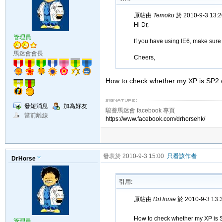
原帖由
Temoku
於 2010-9-3 13
Hi Dr,
管理員
If you have using IE6, make sur
馬迷會會長
Cheers,
How to check whether my XP is SP2
發短消息
加為好友
駿薈馬迷會 facebook 專頁
當前離線
https://www.facebook.com/drhorsehk/
發表於 2010-9-3 15:00
只看該作者
DrHorse
引用:
原帖由
DrHorse
於 2010-9-3 13
How to check whether my XP is
管理員