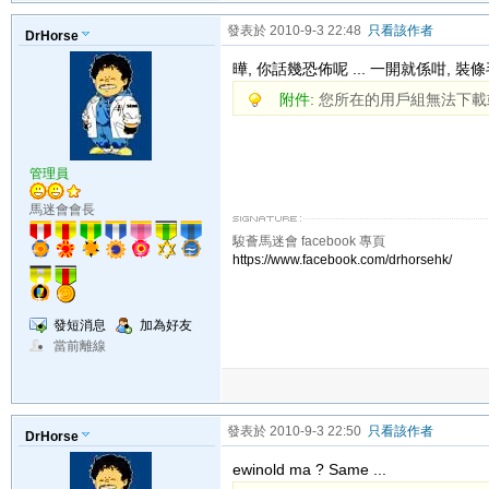
發表於 2010-9-3 22:48
只看該作者
DrHorse
曄, 你話幾恐佈呢 ... 一開就係咁, 裝條毛
附件:
您所在的用戶組無法下載
管理員
馬迷會會長
駿薈馬迷會 facebook 專頁
https://www.facebook.com/drhorsehk/
發短消息
加為好友
當前離線
發表於 2010-9-3 22:50
只看該作者
DrHorse
ewinold ma ? Same ...