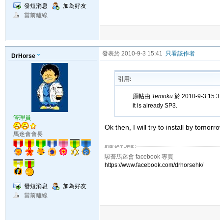
發短消息
加為好友
當前離線
發表於 2010-9-3 15:41
只看該作者
DrHorse
引用:
原帖由
Temoku
於 2010-9-3 15
it is already SP3.
管理員
Ok then, I will try to install by tomor
馬迷會會長
駿薈馬迷會 facebook 專頁
https://www.facebook.com/drhorsehk/
發短消息
加為好友
當前離線