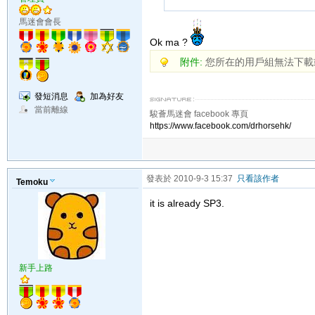
馬迷會會長
Ok ma ?
附件:
您所在的用戶組無法下載
發短消息
加為好友
當前離線
駿薈馬迷會 facebook 專頁
https://www.facebook.com/drhorsehk/
發表於 2010-9-3 15:37
只看該作者
Temoku
it is already SP3.
新手上路