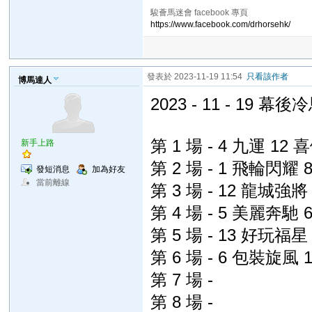
駿薈馬迷會 facebook 專頁
https://www.facebook.com/drhorsehk/
發表於 2023-11-19 11:54
只看該作者
博馬達人
2023 - 11 - 19 幕後
第 1 場 - 4 九運 12
新手上路
第 2 場 - 1 飛輪閃耀
發短消息
加為好友
當前離線
第 3 場 - 12 龍城強
第 4 場 - 5 美麗奔馳
第 5 場 - 13 好玩福
第 6 場 - 6 包裝旋風
第 7 場 -
第 8 場 -