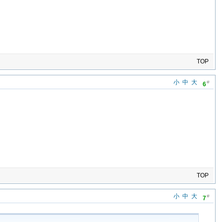
TOP
小
中
大
#
6
TOP
小
中
大
#
7