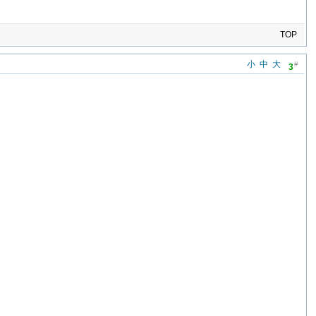
TOP
小
中
大
#
3