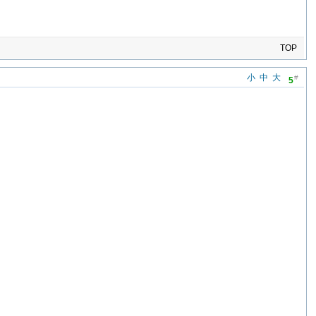
TOP
小
中
大
#
5