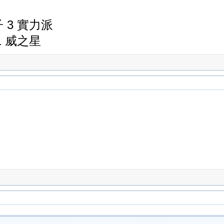
子 3 實力派
11 威之星