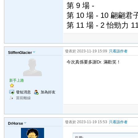
第 9 場 -
第 10 場 - 10 翩翩君
第 11 場 - 2 怡勁力 
發表於 2023-11-19 15:09
只看該作者
StiffenGlacier
今次真係要多謝Dr. 滿歡笑！
新手上路
發短消息
加為好友
當前離線
發表於 2023-11-19 15:53
只看該作者
DrHorse