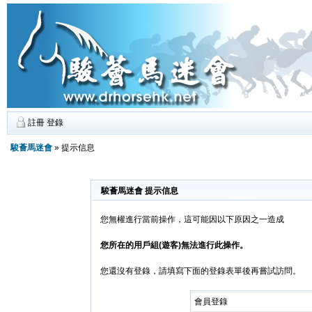
註冊
登錄
駿薈馬迷會
» 提示信息
駿薈馬迷會 提示信息
您無權進行當前操作，這可能因以下原因之一造成
您所在的用戶組(遊客)無法進行此操作。
您還沒有登錄，請填寫下面的登錄表單後再嘗試訪問。
會員登錄